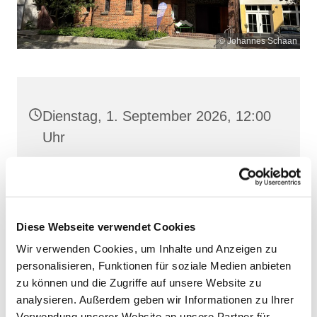
© Johannes Schaan
Dienstag, 1. September 2026, 12:00
Uhr
Heilige Dreifaltigkeit, Stralsund,
Frankenwall 7, 18439 Stralsund
Diese Webseite verwendet Cookies
Wir verwenden Cookies, um Inhalte und Anzeigen zu
personalisieren, Funktionen für soziale Medien anbieten
zu können und die Zugriffe auf unsere Website zu
analysieren. Außerdem geben wir Informationen zu Ihrer
Verwendung unserer Website an unsere Partner für