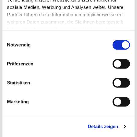
soziale Medien, Werbung und Analysen weiter. Unsere
Partner führen diese Informationen möglicherweise mit
weiteren Daten zusammen, die Sie ihnen bereitgestellt
haben oder die sie im Rahmen Ihrer Nutzung der Dienste
gesammelt haben.
Einwilligungsauswahl
Notwendig
Präferenzen
Statistiken
Dies könnte Sie auch
Marketing
interessieren
Details zeigen