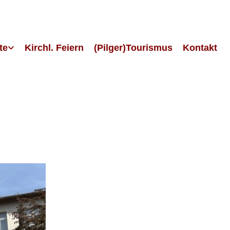
te
Kirchl. Feiern
(Pilger)Tourismus
Kontakt