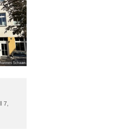
hannes Schaan
l 7,