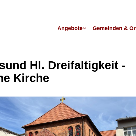
Angebote
Gemeinden & Or
sund Hl. Dreifaltigkeit -
ne Kirche