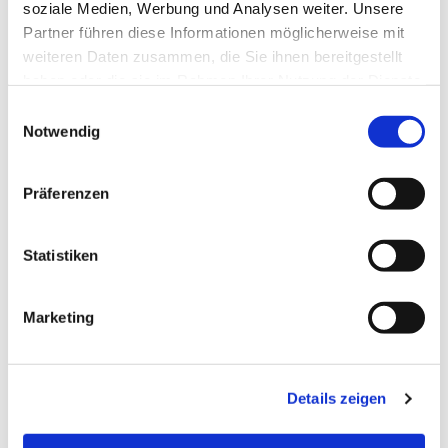
soziale Medien, Werbung und Analysen weiter. Unsere
Partner führen diese Informationen möglicherweise mit
weiteren Daten zusammen, die Sie ihnen bereitgestellt
haben oder die sie im Rahmen Ihrer Nutzung der Dienste
gesammelt haben.
Einwilligungsauswahl
Notwendig
Präferenzen
Statistiken
Dies könnte Sie auch
Marketing
interessieren
Details zeigen