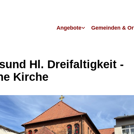
Angebote
Gemeinden & Or
sund Hl. Dreifaltigkeit -
ne Kirche