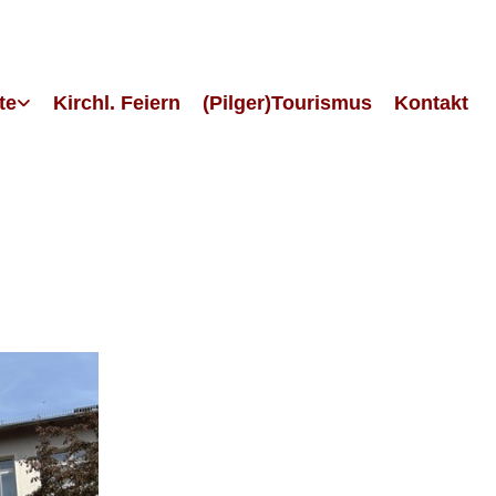
te
Kirchl. Feiern
(Pilger)Tourismus
Kontakt