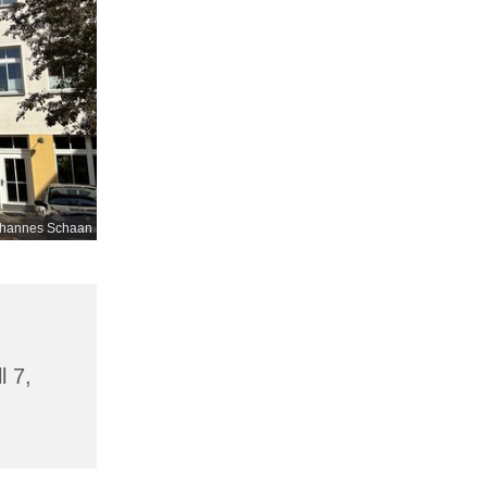
hannes Schaan
l 7,