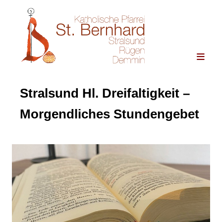
Stralsund Hl. Dreifaltigkeit –
Morgendliches Stundengebet