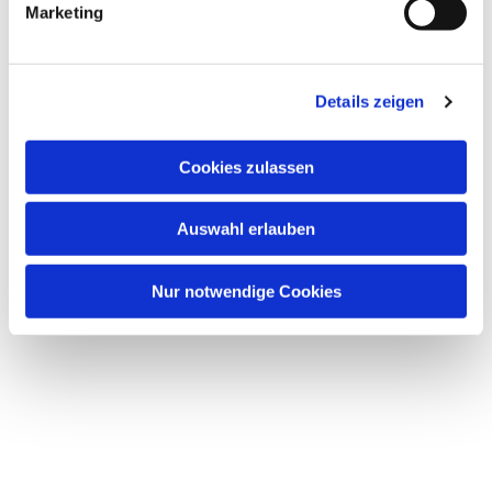
Marketing
Details zeigen
Dies könnte Sie auch
Cookies zulassen
interessieren
Auswahl erlauben
Nur notwendige Cookies