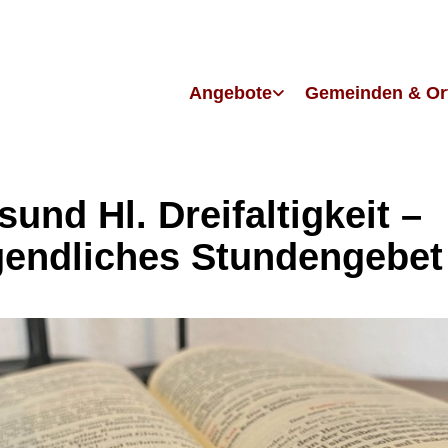
Angebote
Gemeinden & Or
sund Hl. Dreifaltigkeit –
endliches Stundengebet