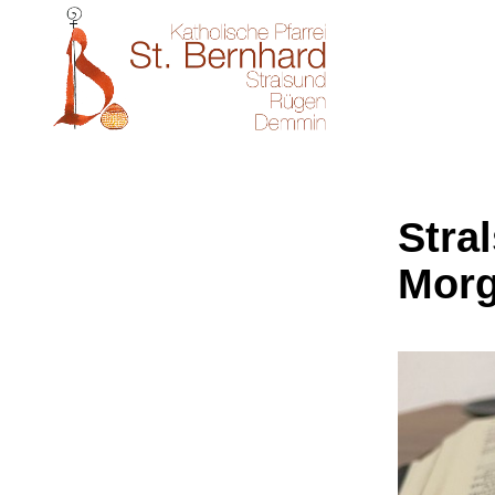
Stral
Morg