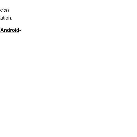
Dazu
ation.
e
Android
-