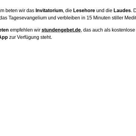
m beten wir das
Invitatorium
, die
Lesehore
und die
Laudes
. 
das Tagesevangelium und verbleiben in 15 Minuten stiller Medit
eten
empfehlen wir
stundengebet.de
, das auch als kostenlos
App
zur Verfügung steht.