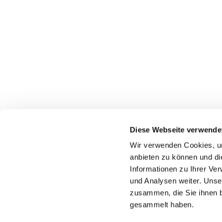
Diese Webseite verwende
Wir verwenden Cookies, um
Katholische Kirchengeme
anbieten zu können und di
Informationen zu Ihrer Ve
und Analysen weiter. Unse
zusammen, die Sie ihnen b
gesammelt haben.