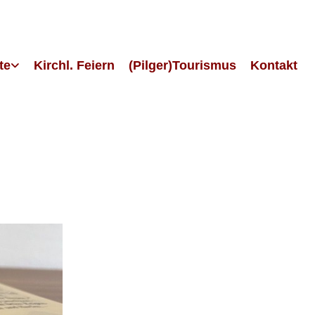
te
Kirchl. Feiern
(Pilger)Tourismus
Kontakt