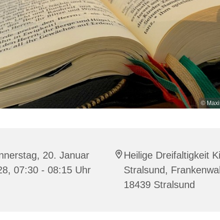
© Maxi
nnerstag, 20. Januar
Heilige Dreifaltigkeit K
8, 07:30 - 08:15 Uhr
Stralsund, Frankenwal
18439 Stralsund