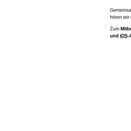
Gemeinsa
hören wir 
Zum
Mitb
und
iOS
-