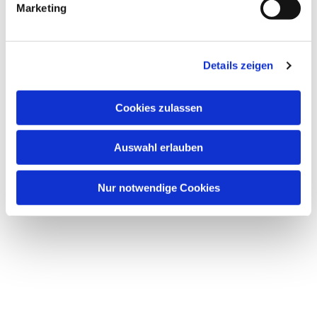
Marketing
Details zeigen
Dies könnte Sie auch
Cookies zulassen
interessieren
Auswahl erlauben
Nur notwendige Cookies