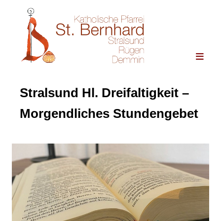
Stralsund Hl. Dreifaltigkeit –
Morgendliches Stundengebet