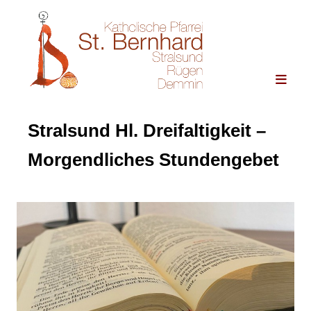
Stralsund Hl. Dreifaltigkeit –
Morgendliches Stundengebet