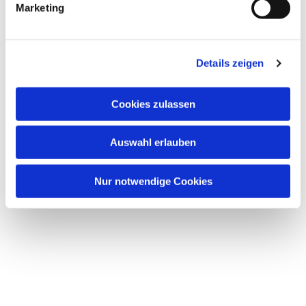
Marketing
Details zeigen
Dies könnte Sie auch
Cookies zulassen
interessieren
Auswahl erlauben
Nur notwendige Cookies