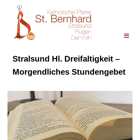
Stralsund Hl. Dreifaltigkeit –
Morgendliches Stundengebet