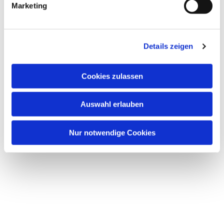
Marketing
Details zeigen
Dies könnte Sie auch
Cookies zulassen
interessieren
Auswahl erlauben
Nur notwendige Cookies