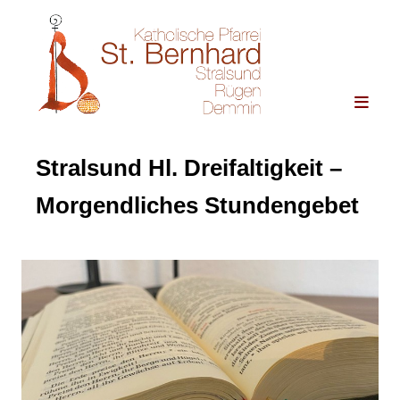
Stralsund Hl. Dreifaltigkeit –
Morgendliches Stundengebet