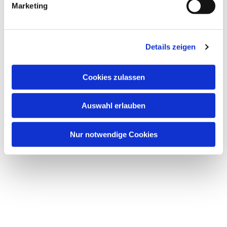
Marketing
Details zeigen
Dies könnte Sie auch
Cookies zulassen
interessieren
Auswahl erlauben
Nur notwendige Cookies