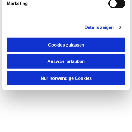
Marketing
Details zeigen
Dies könnte Sie auch
Cookies zulassen
interessieren
Auswahl erlauben
Nur notwendige Cookies