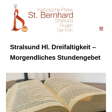
Stralsund Hl. Dreifaltigkeit –
Morgendliches Stundengebet