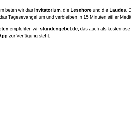
m beten wir das
Invitatorium
, die
Lesehore
und die
Laudes
. 
das Tagesevangelium und verbleiben in 15 Minuten stiller Medit
eten
empfehlen wir
stundengebet.de
, das auch als kostenlos
App
zur Verfügung steht.