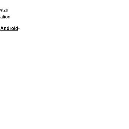
Dazu
ation.
e
Android
-