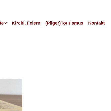
te
Kirchl. Feiern
(Pilger)Tourismus
Kontakt