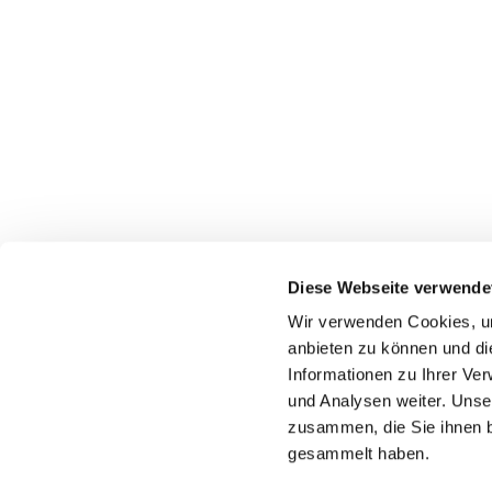
Diese Webseite verwende
Wir verwenden Cookies, um
Katholische Kirchengeme
anbieten zu können und di
Informationen zu Ihrer Ve
und Analysen weiter. Unse
zusammen, die Sie ihnen b
gesammelt haben.