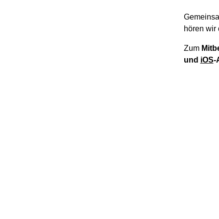
Gemeinsa
hören wir 
Zum
Mitb
und
iOS
-