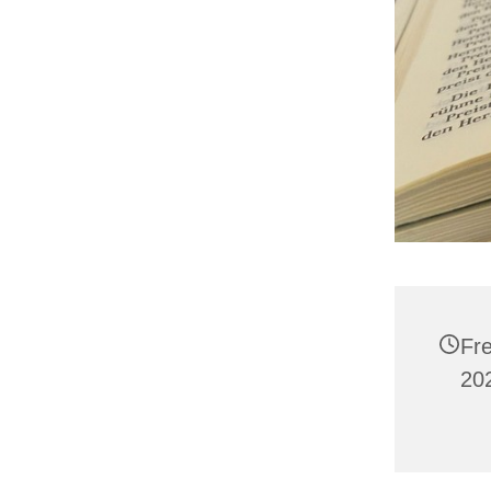
Fre
202