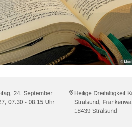
© Maxi
itag, 24. September
Heilige Dreifaltigkeit K
7, 07:30 - 08:15 Uhr
Stralsund, Frankenwal
18439 Stralsund