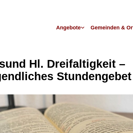
Angebote
Gemeinden & Or
sund Hl. Dreifaltigkeit –
endliches Stundengebet