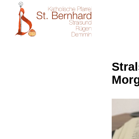
Stral
Morg