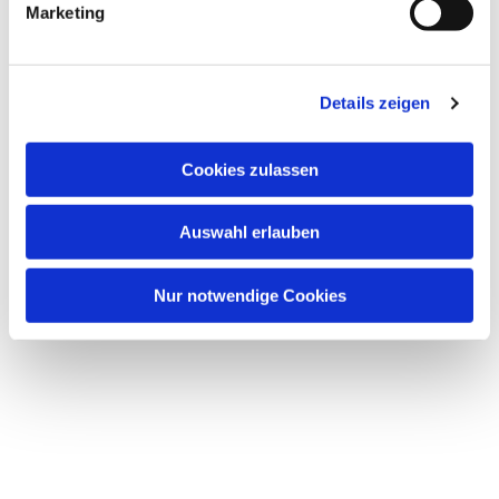
Marketing
Details zeigen
Dies könnte Sie auch
Cookies zulassen
interessieren
Auswahl erlauben
Nur notwendige Cookies