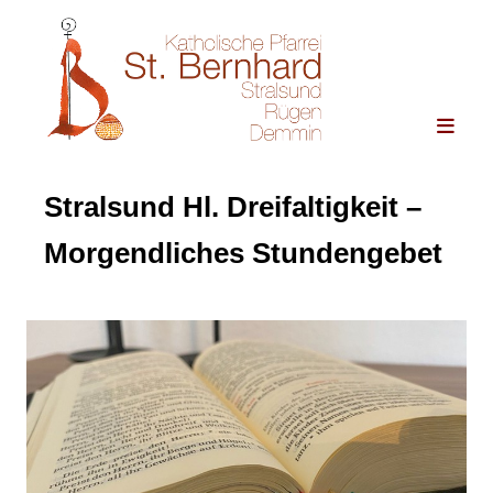
Stralsund Hl. Dreifaltigkeit –
Morgendliches Stundengebet