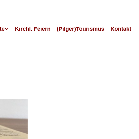
te
Kirchl. Feiern
(Pilger)Tourismus
Kontakt