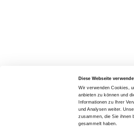
Diese Webseite verwende
Wir verwenden Cookies, um
Katholische Kirchengeme
anbieten zu können und di
Informationen zu Ihrer Ve
und Analysen weiter. Unse
zusammen, die Sie ihnen b
gesammelt haben.