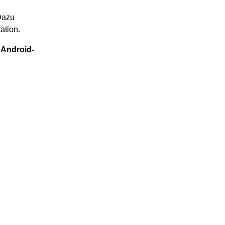
Dazu
ation.
e
Android
-