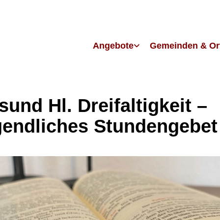
Angebote
Gemeinden & Or
sund Hl. Dreifaltigkeit –
endliches Stundengebet