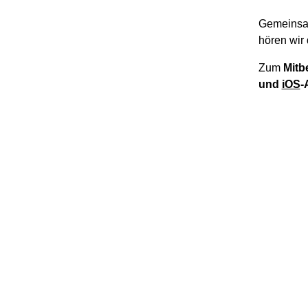
Gemeinsa
hören wir 
Zum
Mitb
und
iOS
-