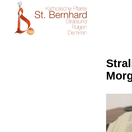
Stral
Morg