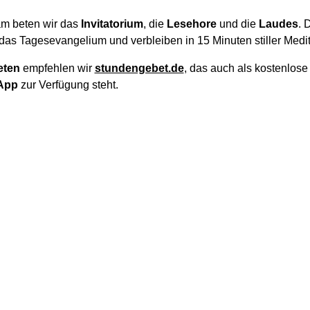
m beten wir das
Invitatorium
, die
Lesehore
und die
Laudes
. 
das Tagesevangelium und verbleiben in 15 Minuten stiller Medit
eten
empfehlen wir
stundengebet.de
, das auch als kostenlos
App
zur Verfügung steht.