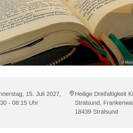
© Maxi
nerstag, 15. Juli 2027,
Heilige Dreifaltigkeit K
30 - 08:15 Uhr
Stralsund, Frankenwal
18439 Stralsund