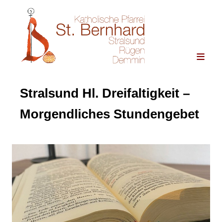
Stralsund Hl. Dreifaltigkeit –
Morgendliches Stundengebet