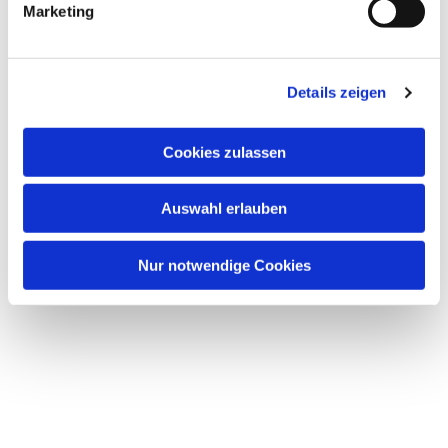
Marketing
Details zeigen
Dies könnte Sie auch
Cookies zulassen
interessieren
Auswahl erlauben
Nur notwendige Cookies