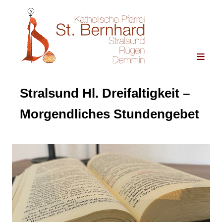
Stralsund Hl. Dreifaltigkeit –
Morgendliches Stundengebet