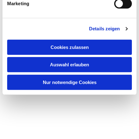
Marketing
Details zeigen
Dies könnte Sie auch
Cookies zulassen
interessieren
Auswahl erlauben
Nur notwendige Cookies