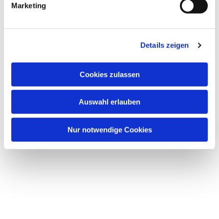
Marketing
Details zeigen
Dies könnte Sie auch
Cookies zulassen
interessieren
Auswahl erlauben
Nur notwendige Cookies