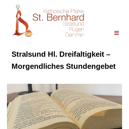
Stralsund Hl. Dreifaltigkeit –
Morgendliches Stundengebet