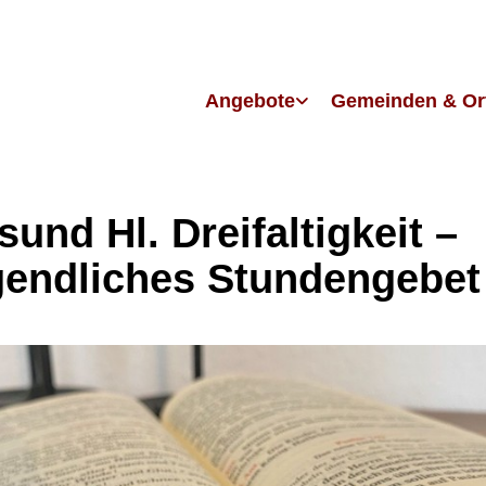
Angebote
Gemeinden & Or
sund Hl. Dreifaltigkeit –
endliches Stundengebet