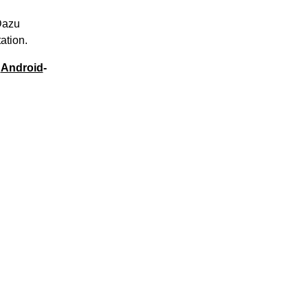
Dazu
ation.
e
Android
-