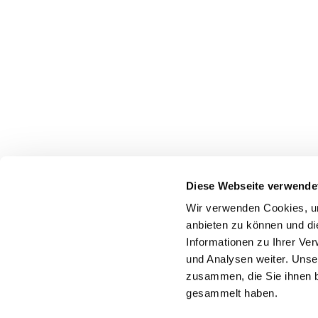
Diese Webseite verwende
Wir verwenden Cookies, um
Katholische Kirchengeme
anbieten zu können und di
Informationen zu Ihrer Ve
und Analysen weiter. Unse
zusammen, die Sie ihnen b
gesammelt haben.