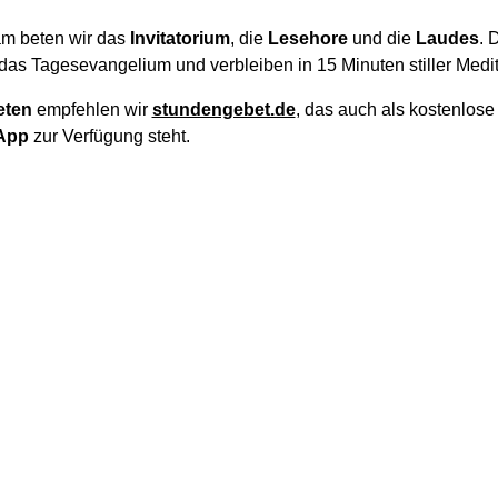
m beten wir das
Invitatorium
, die
Lesehore
und die
Laudes
. 
das Tagesevangelium und verbleiben in 15 Minuten stiller Medit
eten
empfehlen wir
stundengebet.de
, das auch als kostenlos
App
zur Verfügung steht.