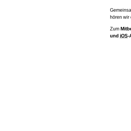
Gemeinsa
hören wir 
Zum
Mitb
und
iOS
-