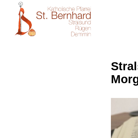
Stral
Morg