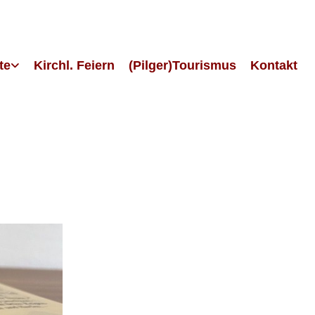
te
Kirchl. Feiern
(Pilger)Tourismus
Kontakt