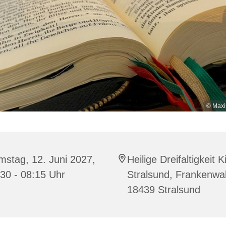
© Maxi
stag, 12. Juni 2027,
Heilige Dreifaltigkeit K
30 - 08:15 Uhr
Stralsund, Frankenwal
18439 Stralsund