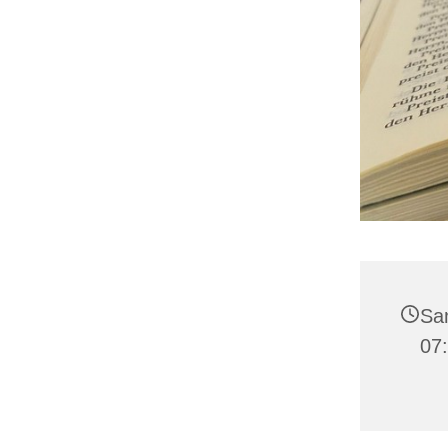
Sam
07: