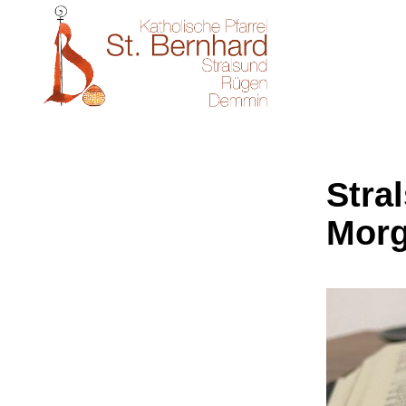
Stral
Morg