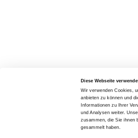
Diese Webseite verwende
Wir verwenden Cookies, um
Katholische Kirchengeme
anbieten zu können und di
Informationen zu Ihrer Ve
und Analysen weiter. Unse
zusammen, die Sie ihnen b
gesammelt haben.