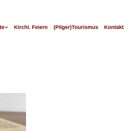
te
Kirchl. Feiern
(Pilger)Tourismus
Kontakt