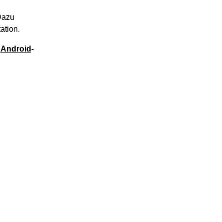
Dazu
ation.
e
Android
-