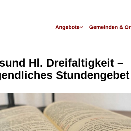
Angebote
Gemeinden & Or
sund Hl. Dreifaltigkeit –
endliches Stundengebet