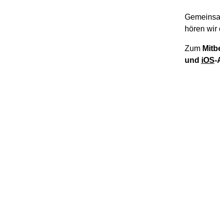
Gemeinsa
hören wir 
Zum
Mitb
und
iOS
-