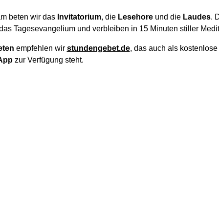
m beten wir das
Invitatorium
, die
Lesehore
und die
Laudes
. 
das Tagesevangelium und verbleiben in 15 Minuten stiller Medit
eten
empfehlen wir
stundengebet.de
, das auch als kostenlos
App
zur Verfügung steht.