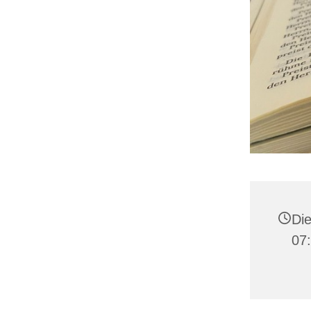
Die
07: