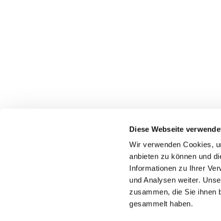
Diese Webseite verwende
Wir verwenden Cookies, um
Katholische Kirchengeme
anbieten zu können und di
Informationen zu Ihrer Ve
und Analysen weiter. Unse
zusammen, die Sie ihnen b
gesammelt haben.