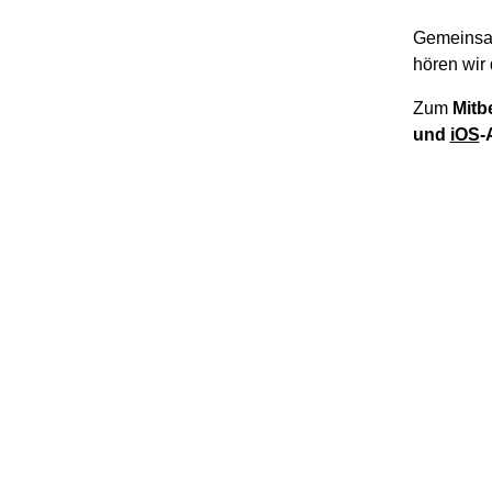
Gemeinsa
hören wir 
Zum
Mitb
und
iOS
-