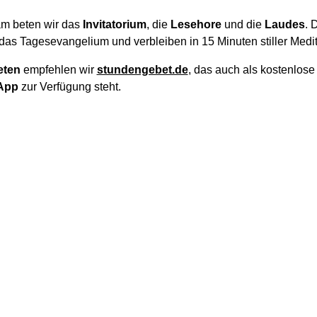
m beten wir das
Invitatorium
, die
Lesehore
und die
Laudes
. 
das Tagesevangelium und verbleiben in 15 Minuten stiller Medit
eten
empfehlen wir
stundengebet.de
, das auch als kostenlos
App
zur Verfügung steht.