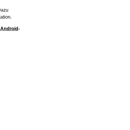
Dazu
ation.
e
Android
-