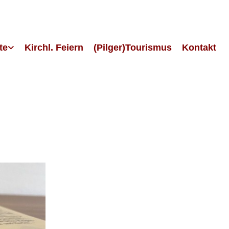
te
Kirchl. Feiern
(Pilger)Tourismus
Kontakt