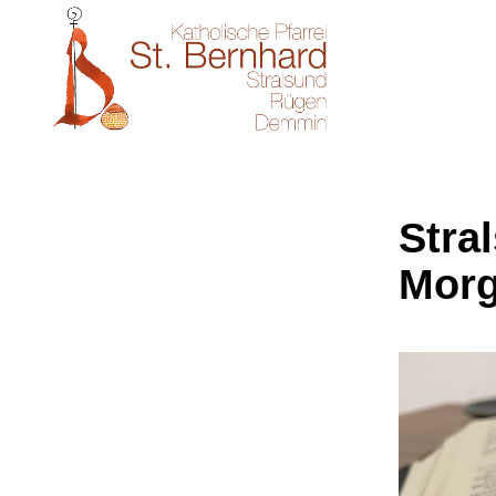
Stral
Morg