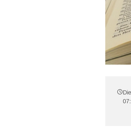
Die
07: