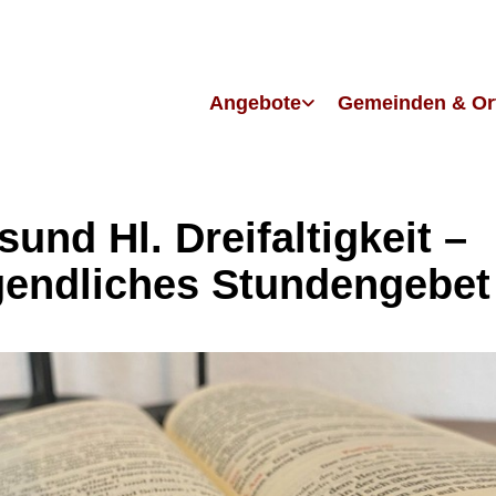
Angebote
Gemeinden & Or
sund Hl. Dreifaltigkeit –
endliches Stundengebet