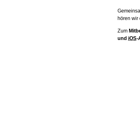
Gemeinsa
hören wir 
Zum
Mitb
und
iOS
-