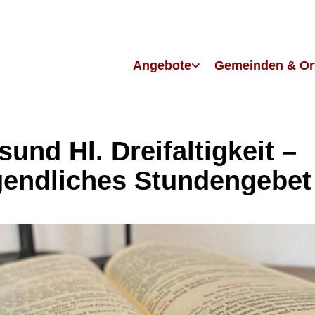
Angebote
Gemeinden & Or
sund Hl. Dreifaltigkeit –
endliches Stundengebet