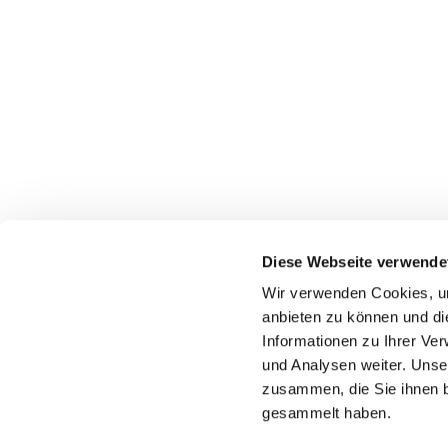
Diese Webseite verwende
Wir verwenden Cookies, um
Katholische Kirchengeme
anbieten zu können und di
Informationen zu Ihrer Ve
und Analysen weiter. Unse
zusammen, die Sie ihnen b
gesammelt haben.