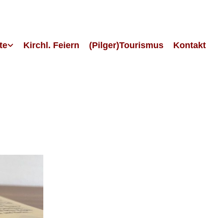
te
Kirchl. Feiern
(Pilger)Tourismus
Kontakt