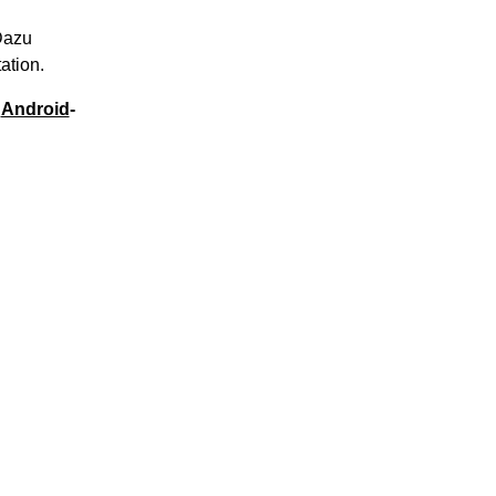
Dazu
ation.
e
Android
-