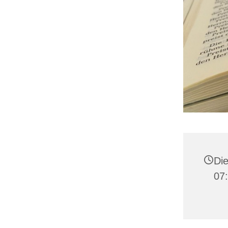
Die
07: