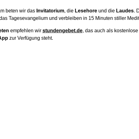
m beten wir das
Invitatorium
, die
Lesehore
und die
Laudes
. 
das Tagesevangelium und verbleiben in 15 Minuten stiller Medit
eten
empfehlen wir
stundengebet.de
, das auch als kostenlos
App
zur Verfügung steht.