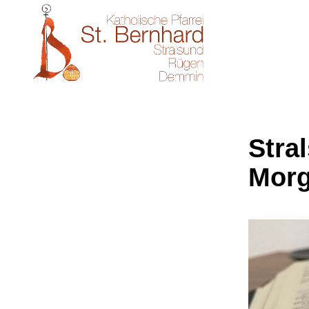
Stral
Morg