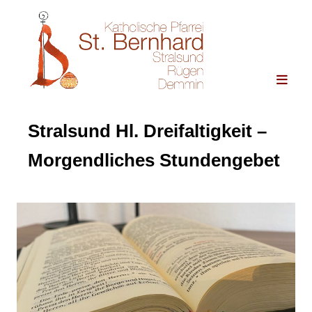
Stralsund Hl. Dreifaltigkeit –
Morgendliches Stundengebet