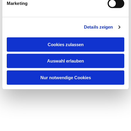
Marketing
Details zeigen
Dies könnte Sie auch
Cookies zulassen
interessieren
Auswahl erlauben
Nur notwendige Cookies