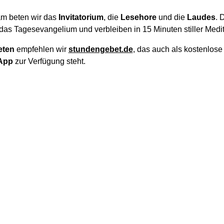
m beten wir das
Invitatorium
, die
Lesehore
und die
Laudes
. 
das Tagesevangelium und verbleiben in 15 Minuten stiller Medit
eten
empfehlen wir
stundengebet.de
, das auch als kostenlos
App
zur Verfügung steht.