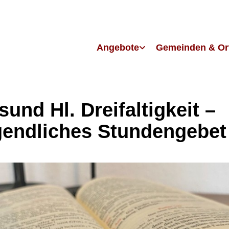
Angebote
Gemeinden & Or
sund Hl. Dreifaltigkeit –
endliches Stundengebet