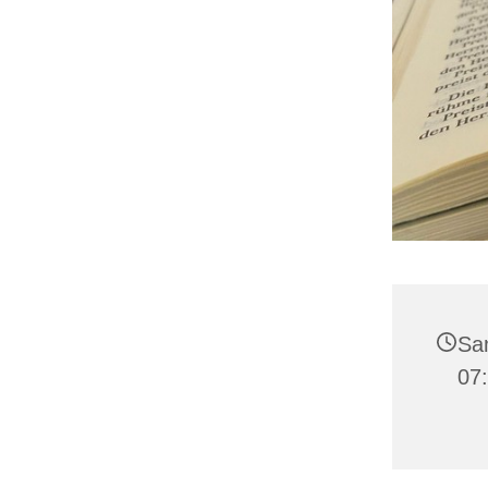
Sam
07: