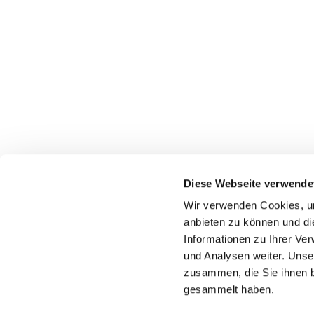
Diese Webseite verwende
Wir verwenden Cookies, um
Katholische Kirchengeme
anbieten zu können und di
Informationen zu Ihrer Ve
und Analysen weiter. Unse
zusammen, die Sie ihnen b
gesammelt haben.