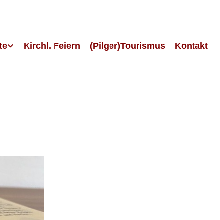
te
Kirchl. Feiern
(Pilger)Tourismus
Kontakt