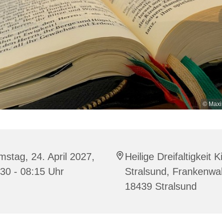
© Maxi
stag, 24. April 2027,
Heilige Dreifaltigkeit K
30 - 08:15 Uhr
Stralsund, Frankenwal
18439 Stralsund