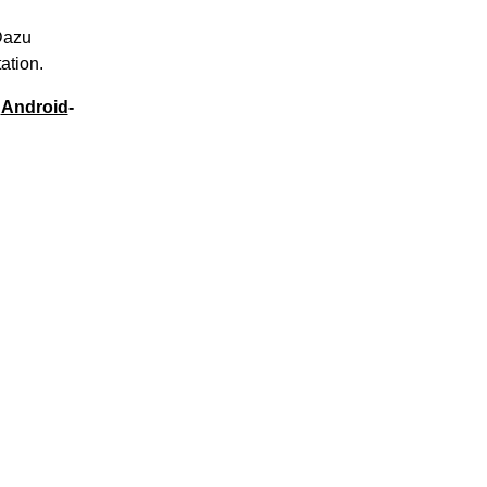
Dazu
ation.
e
Android
-