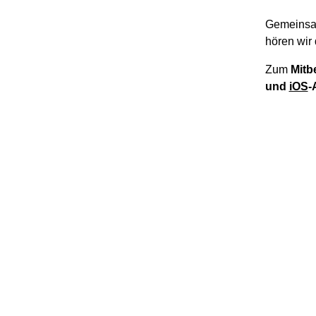
Gemeinsa
hören wir 
Zum
Mitb
und
iOS
-