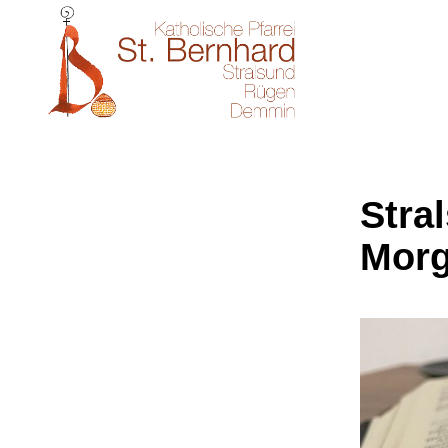
Stral
Morg