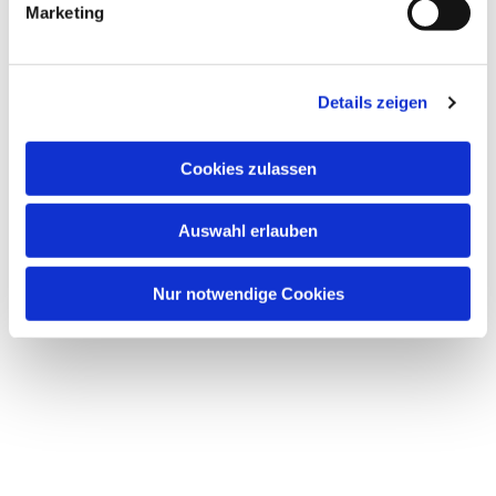
Marketing
Details zeigen
Dies könnte Sie auch
Cookies zulassen
interessieren
Auswahl erlauben
Nur notwendige Cookies