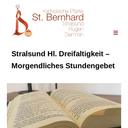
Stralsund Hl. Dreifaltigkeit –
Morgendliches Stundengebet