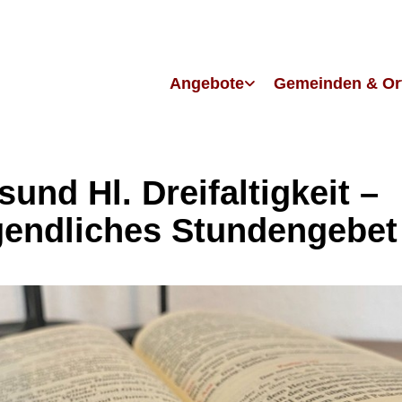
Angebote
Gemeinden & Or
sund Hl. Dreifaltigkeit –
endliches Stundengebet