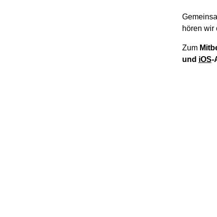
Gemeinsa
hören wir 
Zum
Mitb
und
iOS
-