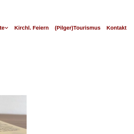
te
Kirchl. Feiern
(Pilger)Tourismus
Kontakt