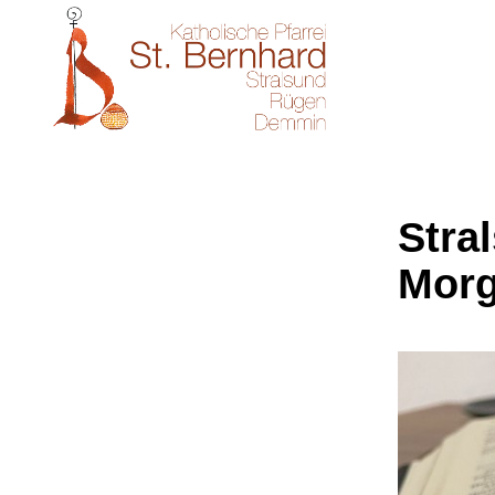
Stral
Morg