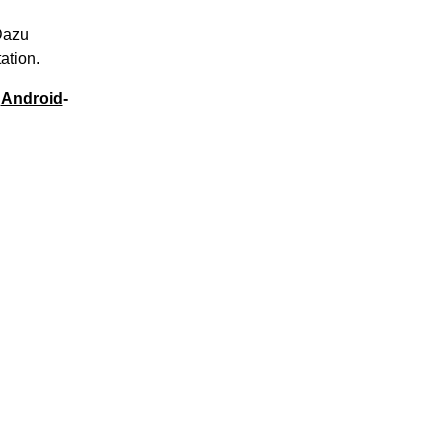
Dazu
ation.
e
Android
-