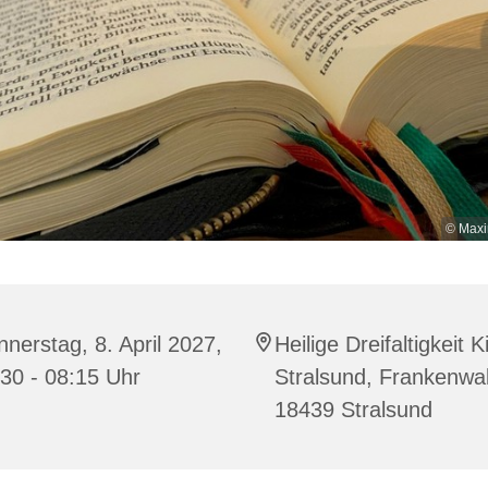
© Maxi
nerstag, 8. April 2027,
Heilige Dreifaltigkeit K
30 - 08:15 Uhr
Stralsund, Frankenwal
18439 Stralsund