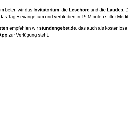
m beten wir das
Invitatorium
, die
Lesehore
und die
Laudes
. 
das Tagesevangelium und verbleiben in 15 Minuten stiller Medit
eten
empfehlen wir
stundengebet.de
, das auch als kostenlos
App
zur Verfügung steht.