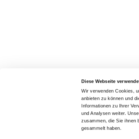
Diese Webseite verwende
Wir verwenden Cookies, um
Katholische Kirchengeme
anbieten zu können und di
Informationen zu Ihrer Ve
und Analysen weiter. Unse
zusammen, die Sie ihnen b
gesammelt haben.