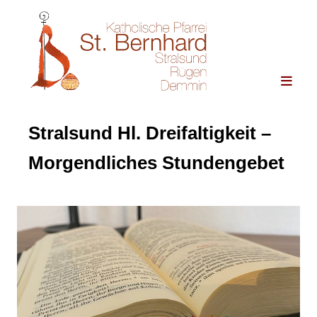
Stralsund Hl. Dreifaltigkeit –
Morgendliches Stundengebet