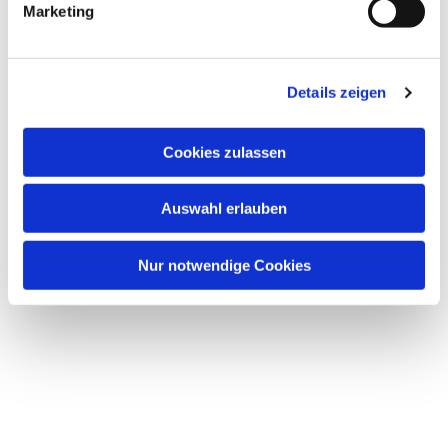
Marketing
Details zeigen
Dies könnte Sie auch
Cookies zulassen
interessieren
Auswahl erlauben
Nur notwendige Cookies