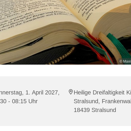
© Maxi
nerstag, 1. April 2027,
Heilige Dreifaltigkeit K
30 - 08:15 Uhr
Stralsund, Frankenwal
18439 Stralsund