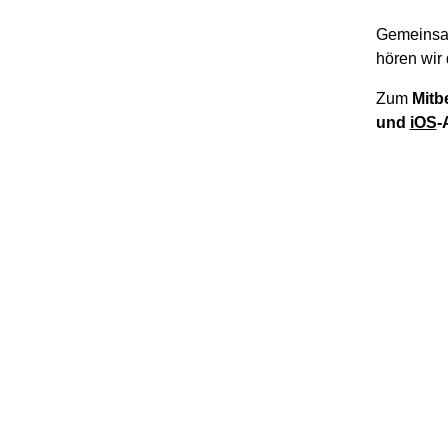
Gemeinsa
hören wir 
Zum
Mitb
und
iOS
-