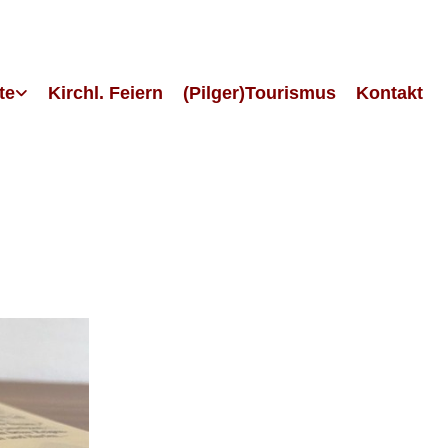
te
Kirchl. Feiern
(Pilger)Tourismus
Kontakt