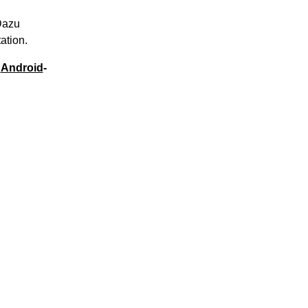
Dazu
ation.
e
Android
-