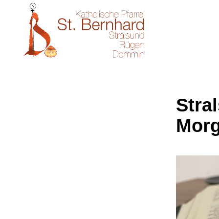
Stral
Morg