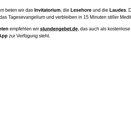
m beten wir das
Invitatorium
, die
Lesehore
und die
Laudes
. 
das Tagesevangelium und verbleiben in 15 Minuten stiller Medit
eten
empfehlen wir
stundengebet.de
, das auch als kostenlos
App
zur Verfügung steht.