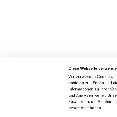
Diese Webseite verwende
Wir verwenden Cookies, um
Katholische Kirchengeme
anbieten zu können und di
Informationen zu Ihrer Ve
und Analysen weiter. Unse
zusammen, die Sie ihnen b
gesammelt haben.