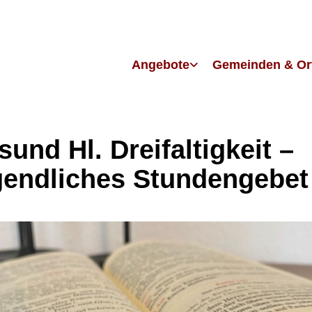
Angebote
Gemeinden & Or
sund Hl. Dreifaltigkeit –
endliches Stundengebet