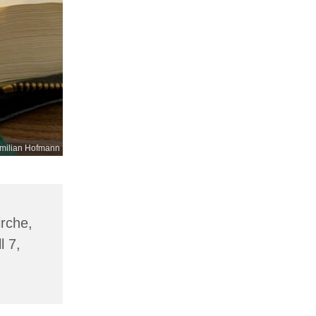
milian Hofmann
irche,
l 7,