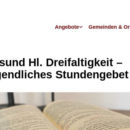
Angebote
Gemeinden & Or
sund Hl. Dreifaltigkeit –
endliches Stundengebet