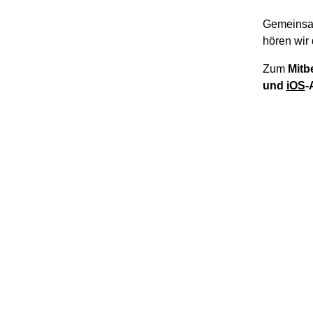
Gemeinsa
hören wir 
Zum
Mitb
und
iOS
-