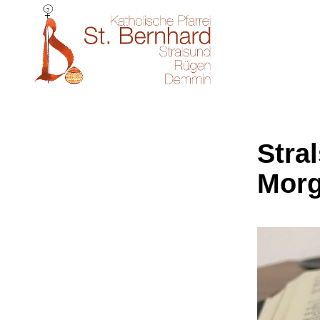
Stral
Morg