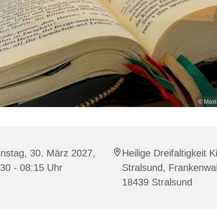
© Maxi
nstag, 30. März 2027,
Heilige Dreifaltigkeit K
30 - 08:15 Uhr
Stralsund, Frankenwal
18439 Stralsund