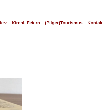
te
Kirchl. Feiern
(Pilger)Tourismus
Kontakt