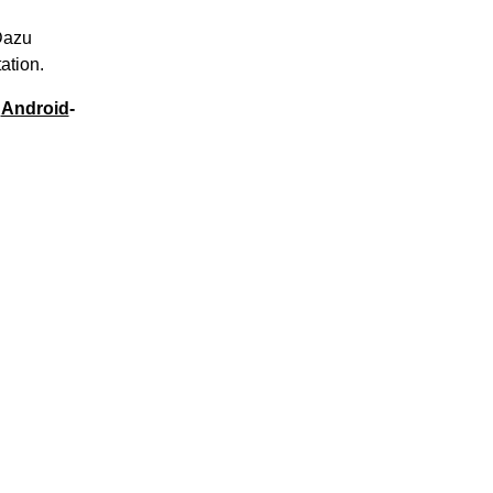
Dazu
ation.
e
Android
-