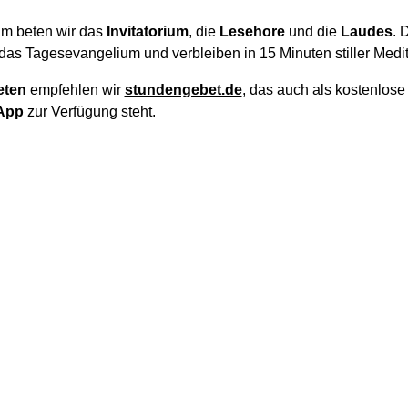
m beten wir das
Invitatorium
, die
Lesehore
und die
Laudes
. 
das Tagesevangelium und verbleiben in 15 Minuten stiller Medit
eten
empfehlen wir
stundengebet.de
, das auch als kostenlos
App
zur Verfügung steht.