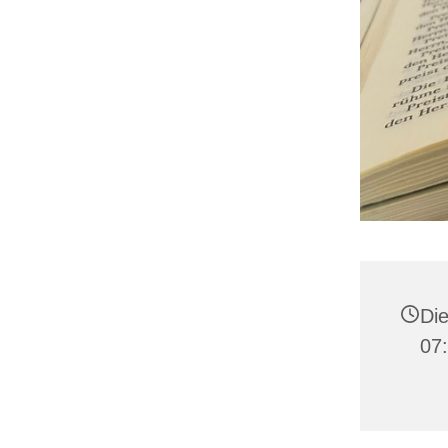
Die
07: