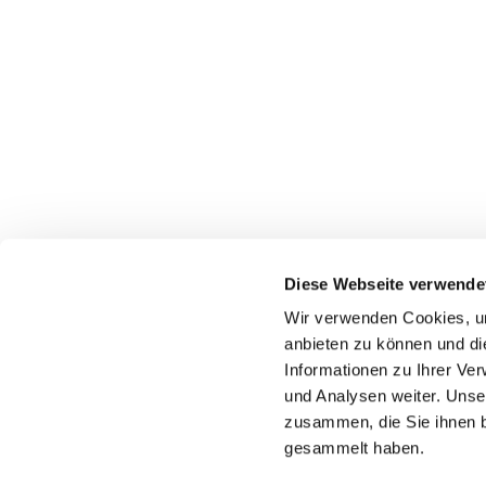
Diese Webseite verwende
Wir verwenden Cookies, um
Katholische Kirchengeme
anbieten zu können und di
Informationen zu Ihrer Ve
und Analysen weiter. Unse
zusammen, die Sie ihnen b
gesammelt haben.