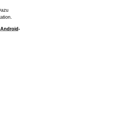
Dazu
ation.
e
Android
-