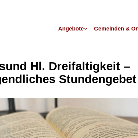
Angebote
Gemeinden & Or
sund Hl. Dreifaltigkeit –
endliches Stundengebet