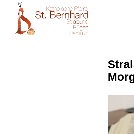
Stral
Morg