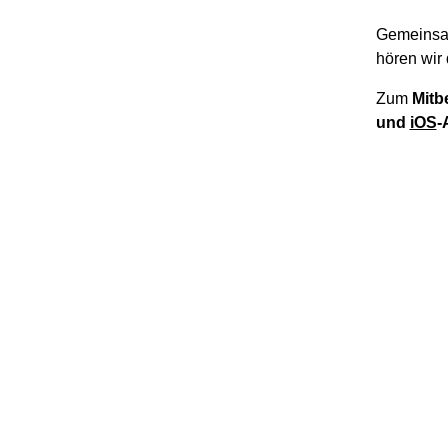
Gemeinsa
hören wir 
Zum
Mitb
und
iOS
-