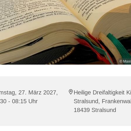
© Maxi
mstag, 27. März 2027,
Heilige Dreifaltigkeit K
30 - 08:15 Uhr
Stralsund, Frankenwal
18439 Stralsund