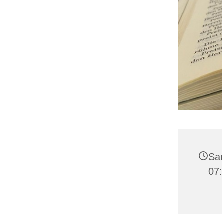
Sa
07: