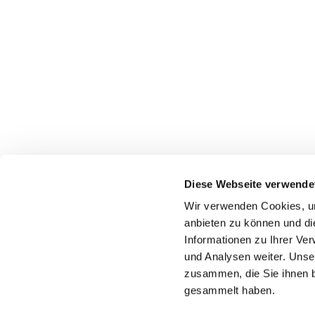
Diese Webseite verwende
Wir verwenden Cookies, um
Katholische Kirchengeme
anbieten zu können und di
Informationen zu Ihrer Ve
und Analysen weiter. Unse
zusammen, die Sie ihnen b
gesammelt haben.