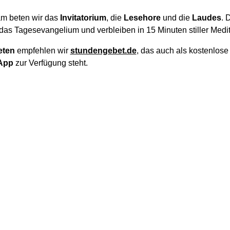
m beten wir das
Invitatorium
, die
Lesehore
und die
Laudes
. 
das Tagesevangelium und verbleiben in 15 Minuten stiller Medit
eten
empfehlen wir
stundengebet.de
, das auch als kostenlos
App
zur Verfügung steht.