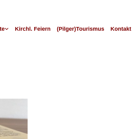
te
Kirchl. Feiern
(Pilger)Tourismus
Kontakt