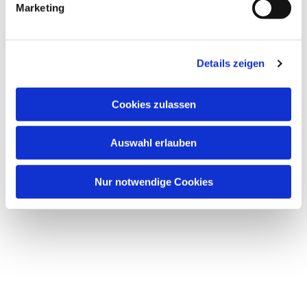
Marketing
Details zeigen
Dies könnte Sie auch
Cookies zulassen
interessieren
Auswahl erlauben
Nur notwendige Cookies