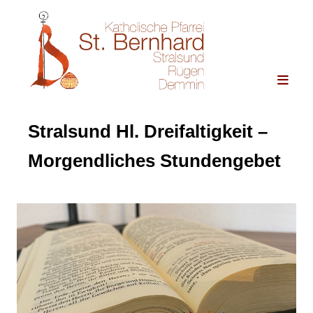
Stralsund Hl. Dreifaltigkeit –
Morgendliches Stundengebet