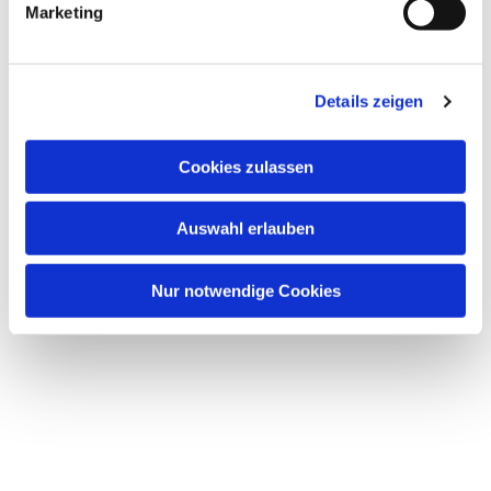
Marketing
Details zeigen
Dies könnte Sie auch
Cookies zulassen
interessieren
Auswahl erlauben
Nur notwendige Cookies