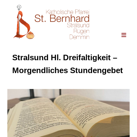
Stralsund Hl. Dreifaltigkeit –
Morgendliches Stundengebet