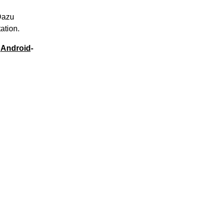
Dazu
ation.
e
Android
-