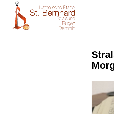
Stral
Morg