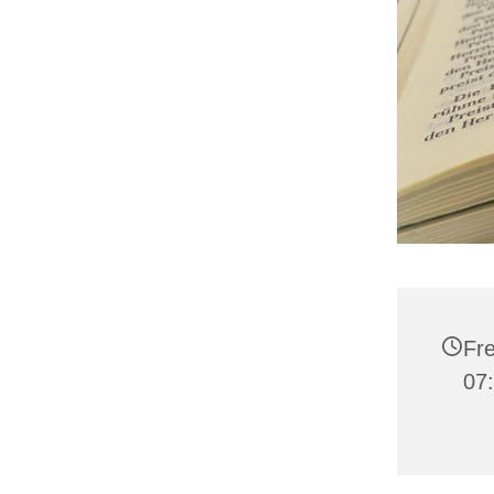
Fre
07: