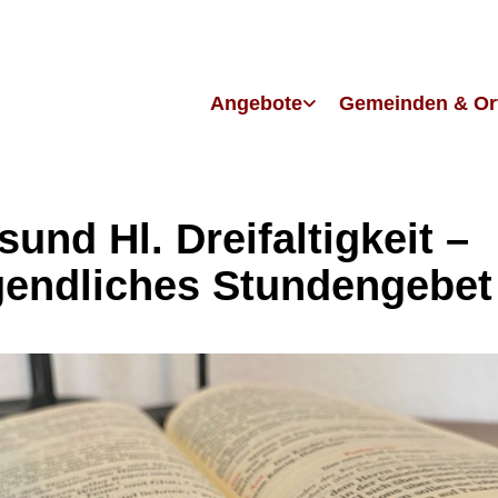
Angebote
Gemeinden & Or
sund Hl. Dreifaltigkeit –
endliches Stundengebet