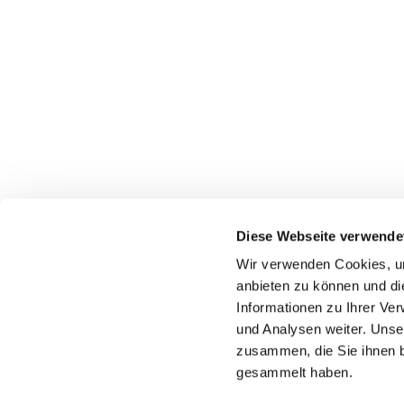
Diese Webseite verwende
Wir verwenden Cookies, um
Katholische Kirchengeme
anbieten zu können und di
Informationen zu Ihrer Ve
und Analysen weiter. Unse
zusammen, die Sie ihnen b
gesammelt haben.