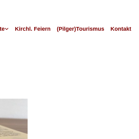
te
Kirchl. Feiern
(Pilger)Tourismus
Kontakt