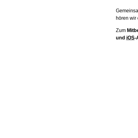
Gemeinsa
hören wir 
Zum
Mitb
und
iOS
-