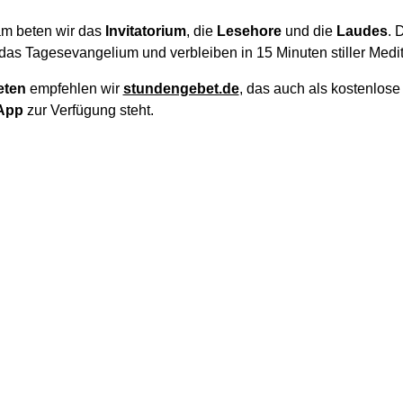
m beten wir das
Invitatorium
, die
Lesehore
und die
Laudes
. 
das Tagesevangelium und verbleiben in 15 Minuten stiller Medit
eten
empfehlen wir
stundengebet.de
, das auch als kostenlos
App
zur Verfügung steht.