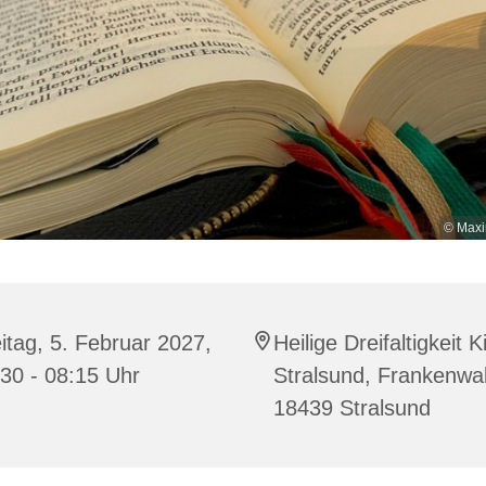
© Maxi
itag, 5. Februar 2027,
Heilige Dreifaltigkeit K
30 - 08:15 Uhr
Stralsund, Frankenwal
18439 Stralsund