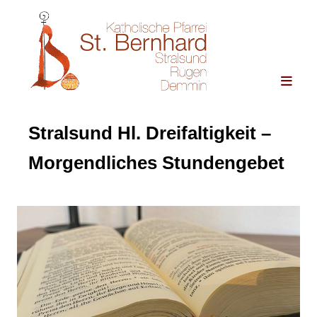
Stralsund Hl. Dreifaltigkeit –
Morgendliches Stundengebet