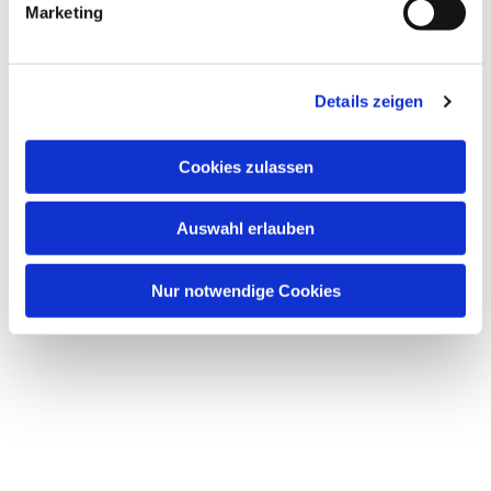
Marketing
Details zeigen
Dies könnte Sie auch
Cookies zulassen
interessieren
Auswahl erlauben
Nur notwendige Cookies