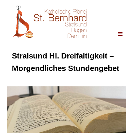
Stralsund Hl. Dreifaltigkeit –
Morgendliches Stundengebet