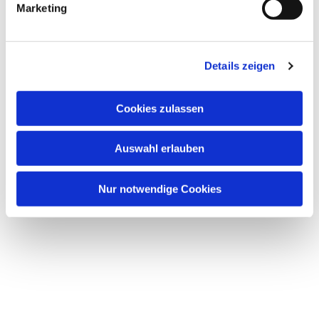
Marketing
Details zeigen
Dies könnte Sie auch
Cookies zulassen
interessieren
Auswahl erlauben
Nur notwendige Cookies