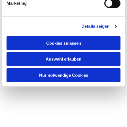
Marketing
Details zeigen
Dies könnte Sie auch
Cookies zulassen
interessieren
Auswahl erlauben
Nur notwendige Cookies