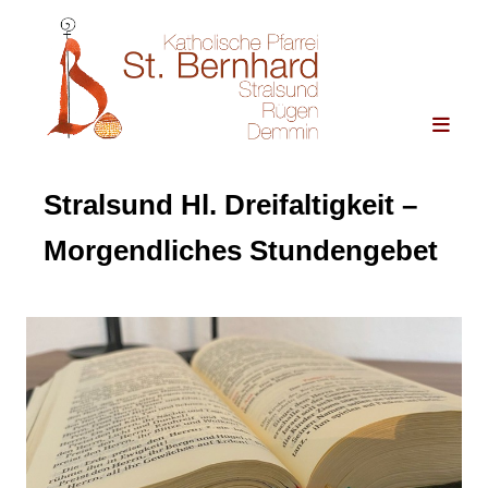
Stralsund Hl. Dreifaltigkeit –
Morgendliches Stundengebet