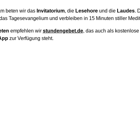
m beten wir das
Invitatorium
, die
Lesehore
und die
Laudes
. 
das Tagesevangelium und verbleiben in 15 Minuten stiller Medit
eten
empfehlen wir
stundengebet.de
, das auch als kostenlos
App
zur Verfügung steht.