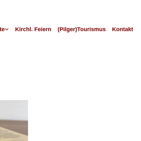
te
Kirchl. Feiern
(Pilger)Tourismus
Kontakt