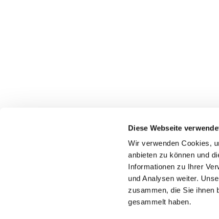
Diese Webseite verwende
Wir verwenden Cookies, um
Katholische Kirchengeme
anbieten zu können und di
Informationen zu Ihrer Ve
und Analysen weiter. Unse
zusammen, die Sie ihnen b
gesammelt haben.