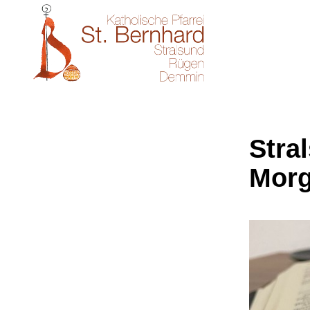
Stral
Morg