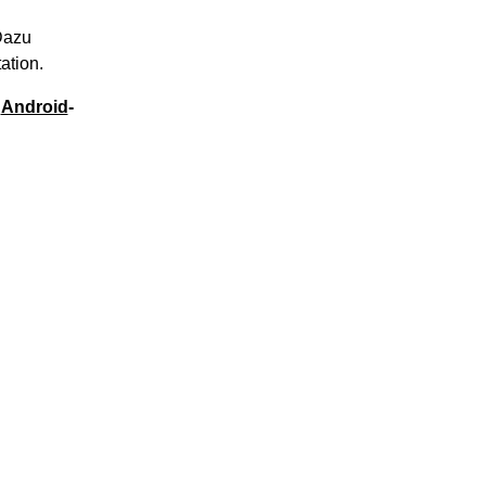
Dazu
ation.
e
Android
-