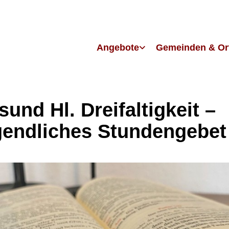
Angebote
Gemeinden & Or
sund Hl. Dreifaltigkeit –
endliches Stundengebet