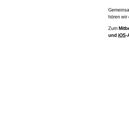
Gemeinsa
hören wir 
Zum
Mitb
und
iOS
-