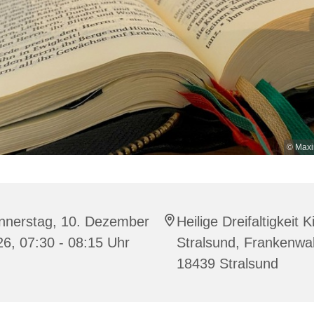
© Maxi
nnerstag, 10. Dezember
Heilige Dreifaltigkeit K
6, 07:30 - 08:15 Uhr
Stralsund, Frankenwal
18439 Stralsund