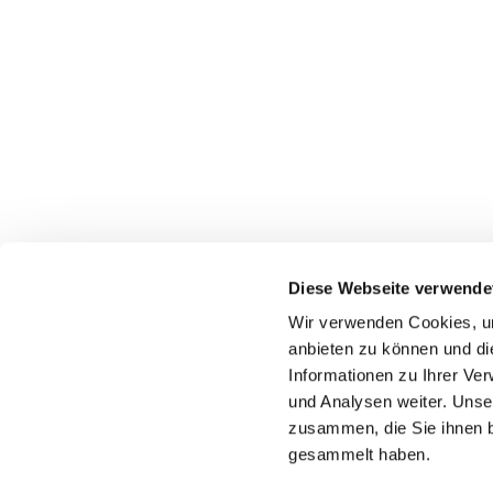
Diese Webseite verwende
Wir verwenden Cookies, um
Katholische Kirchengeme
anbieten zu können und di
Informationen zu Ihrer Ve
und Analysen weiter. Unse
zusammen, die Sie ihnen b
gesammelt haben.