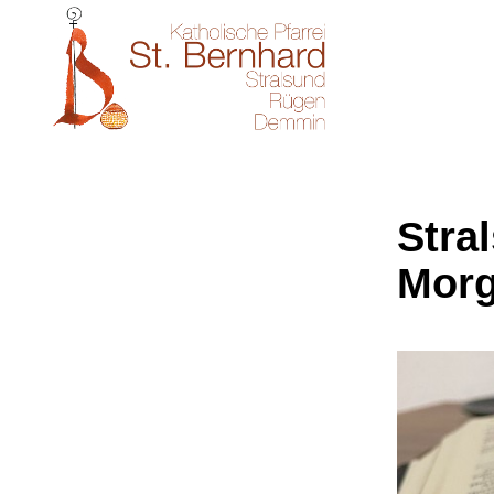
Stral
Morg