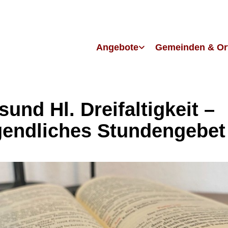
Angebote
Gemeinden & Or
sund Hl. Dreifaltigkeit –
endliches Stundengebet