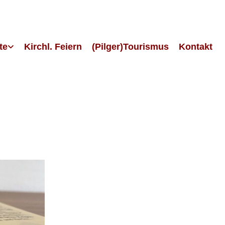
te
Kirchl. Feiern
(Pilger)Tourismus
Kontakt