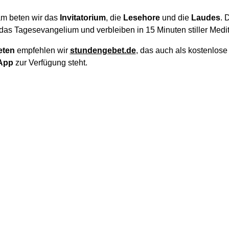
m beten wir das
Invitatorium
, die
Lesehore
und die
Laudes
. 
das Tagesevangelium und verbleiben in 15 Minuten stiller Medit
eten
empfehlen wir
stundengebet.de
, das auch als kostenlos
App
zur Verfügung steht.