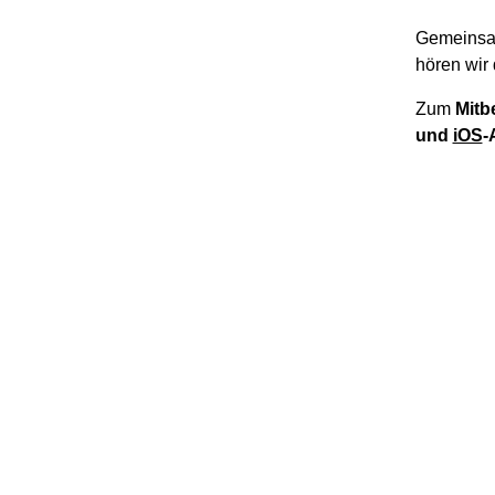
Gemeinsa
hören wir 
Zum
Mitb
und
iOS
-