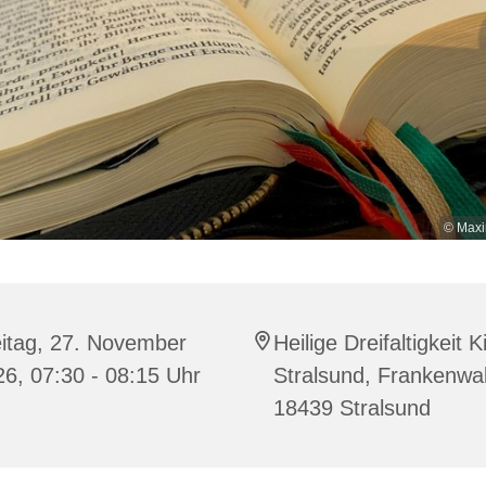
© Maxi
eitag, 27. November
Heilige Dreifaltigkeit K
6, 07:30 - 08:15 Uhr
Stralsund, Frankenwal
18439 Stralsund