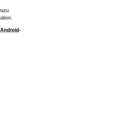
Dazu
ation.
e
Android
-