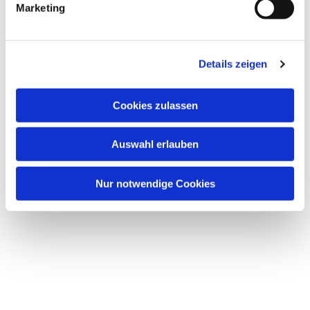
Marketing
Details zeigen
Dies könnte Sie auch
Cookies zulassen
interessieren
Auswahl erlauben
Nur notwendige Cookies