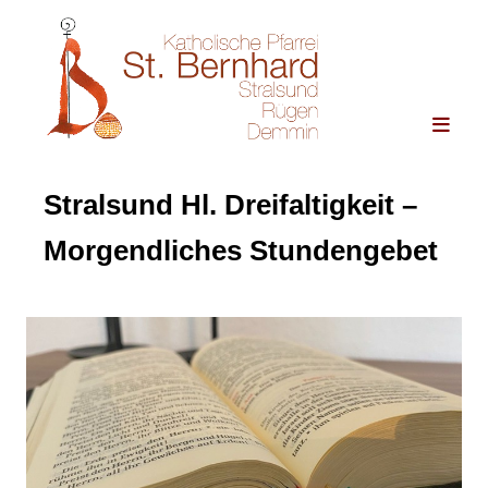
Stralsund Hl. Dreifaltigkeit –
Morgendliches Stundengebet