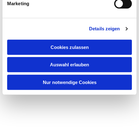
Marketing
Details zeigen
Dies könnte Sie auch
Cookies zulassen
interessieren
Auswahl erlauben
Nur notwendige Cookies