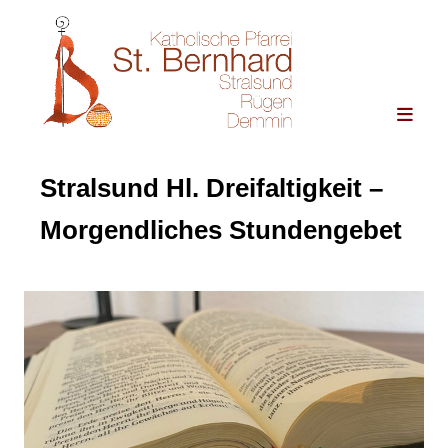
Stralsund Hl. Dreifaltigkeit –
Morgendliches Stundengebet