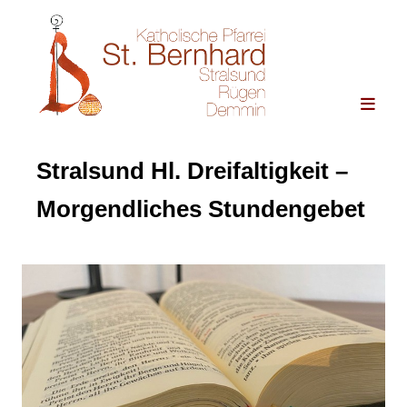
Stralsund Hl. Dreifaltigkeit –
Morgendliches Stundengebet