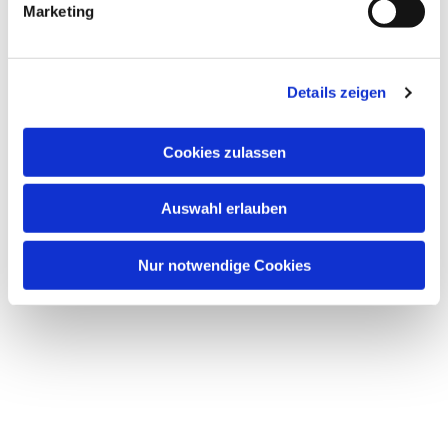
Marketing
Details zeigen
Dies könnte Sie auch
Cookies zulassen
interessieren
Auswahl erlauben
Nur notwendige Cookies