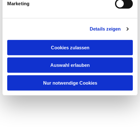
Marketing
Details zeigen
Dies könnte Sie auch
Cookies zulassen
interessieren
Auswahl erlauben
Nur notwendige Cookies