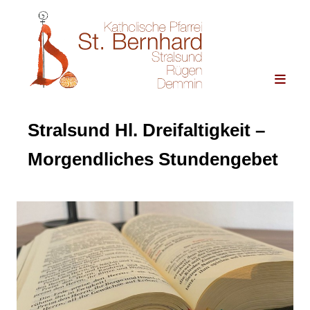
Stralsund Hl. Dreifaltigkeit –
Morgendliches Stundengebet