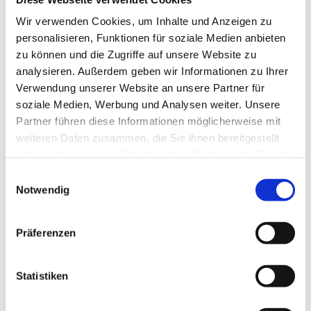
Tagesevangelium und verbleiben in 15 Minuten
Wir verwenden Cookies, um Inhalte und Anzeigen zu
stiller Meditation.
personalisieren, Funktionen für soziale Medien anbieten
Zum
Mitbeten
empfehlen wir
stundengebet.de
,
zu können und die Zugriffe auf unsere Website zu
das auch als kostenlose
Android
- und
iOS
-App
analysieren. Außerdem geben wir Informationen zu Ihrer
zur Verfügung steht.
Verwendung unserer Website an unsere Partner für
soziale Medien, Werbung und Analysen weiter. Unsere
Partner führen diese Informationen möglicherweise mit
weiteren Daten zusammen, die Sie ihnen bereitgestellt
haben oder die sie im Rahmen Ihrer Nutzung der Dienste
gesammelt haben.
Einwilligungsauswahl
Notwendig
Präferenzen
Statistiken