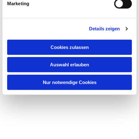
Marketing
Details zeigen
Dies könnte Sie auch
Cookies zulassen
interessieren
Auswahl erlauben
Nur notwendige Cookies