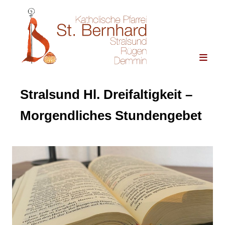
Stralsund Hl. Dreifaltigkeit –
Morgendliches Stundengebet