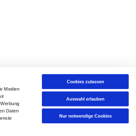
Cookies zulassen
le Medien
tr. 39 • 18439 Stralsund
ir
Auswahl erlauben
, Werbung
ren Daten
Nur notwendige Cookies
ienste