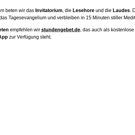
m beten wir das
Invitatorium
, die
Lesehore
und die
Laudes
. 
das Tagesevangelium und verbleiben in 15 Minuten stiller Medit
eten
empfehlen wir
stundengebet.de
, das auch als kostenlos
App
zur Verfügung steht.