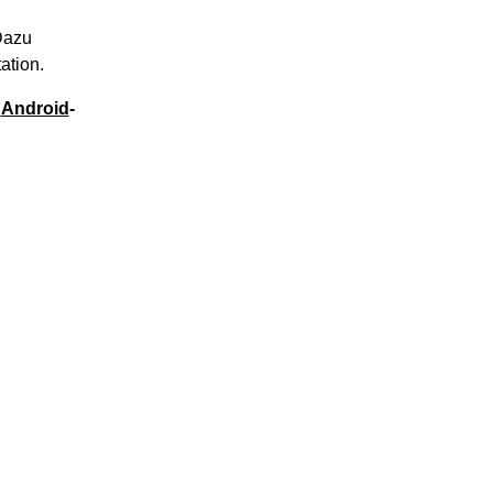
Dazu
ation.
e
Android
-