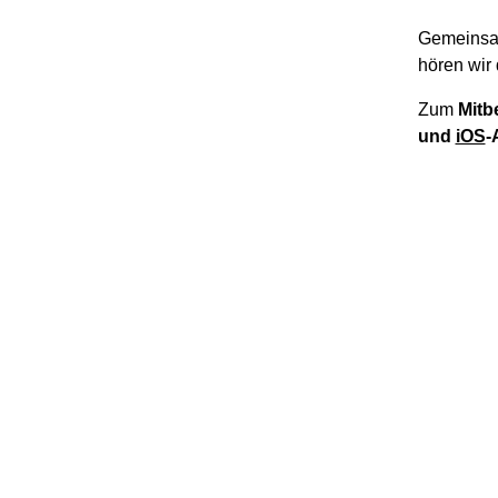
Gemeinsa
hören wir 
Zum
Mitb
und
iOS
-