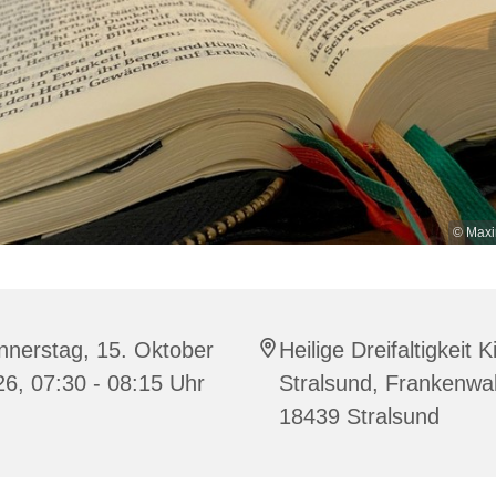
© Maxi
nnerstag, 15. Oktober
Heilige Dreifaltigkeit K
6, 07:30 - 08:15 Uhr
Stralsund, Frankenwal
18439 Stralsund