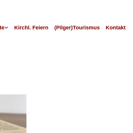
te
Kirchl. Feiern
(Pilger)Tourismus
Kontakt