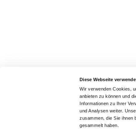
Diese Webseite verwende
Wir verwenden Cookies, um
Katholische Kirchengeme
anbieten zu können und di
Informationen zu Ihrer Ve
und Analysen weiter. Unse
zusammen, die Sie ihnen b
gesammelt haben.