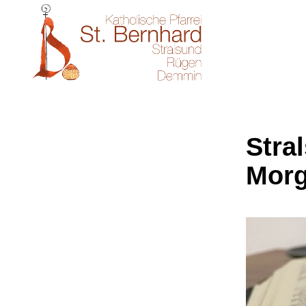
Stral
Morg