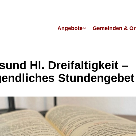
Angebote
Gemeinden & Or
sund Hl. Dreifaltigkeit –
endliches Stundengebet