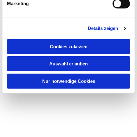
Marketing
Details zeigen
Dies könnte Sie auch
Cookies zulassen
interessieren
Auswahl erlauben
Nur notwendige Cookies