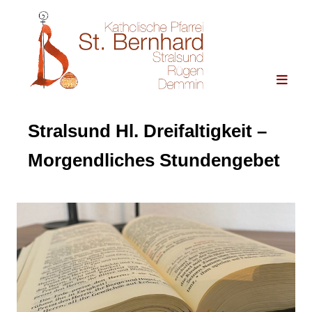
Stralsund Hl. Dreifaltigkeit –
Morgendliches Stundengebet