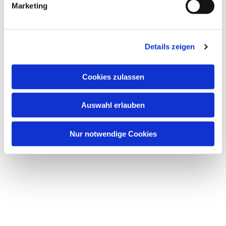
Marketing
Details zeigen
Dies könnte Sie auch
Cookies zulassen
interessieren
Auswahl erlauben
Nur notwendige Cookies