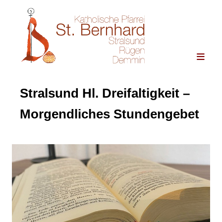
Stralsund Hl. Dreifaltigkeit –
Morgendliches Stundengebet