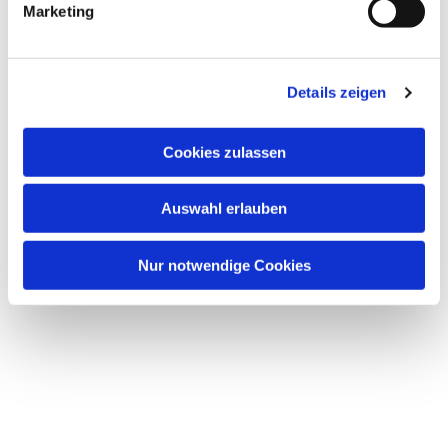
Marketing
Details zeigen
Dies könnte Sie auch
Cookies zulassen
interessieren
Auswahl erlauben
Nur notwendige Cookies