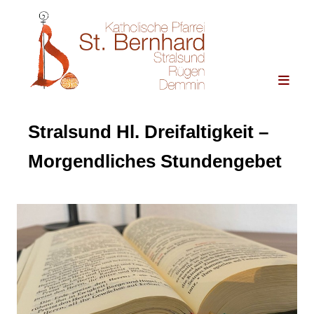
Stralsund Hl. Dreifaltigkeit –
Morgendliches Stundengebet