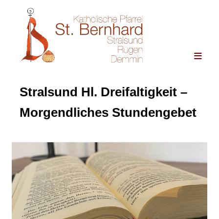
Stralsund Hl. Dreifaltigkeit –
Morgendliches Stundengebet