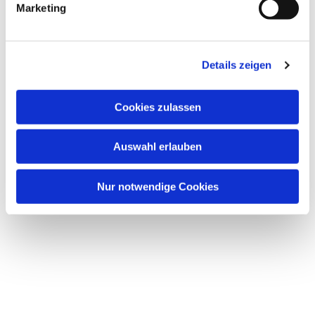
Marketing
Details zeigen
Dies könnte Sie auch
Cookies zulassen
interessieren
Auswahl erlauben
Nur notwendige Cookies