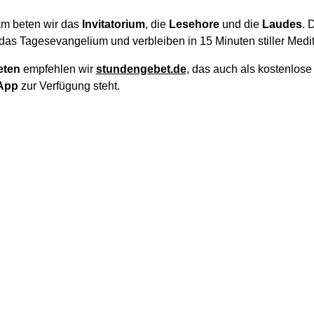
m beten wir das
Invitatorium
, die
Lesehore
und die
Laudes
. 
das Tagesevangelium und verbleiben in 15 Minuten stiller Medit
eten
empfehlen wir
stundengebet.de
, das auch als kostenlos
App
zur Verfügung steht.