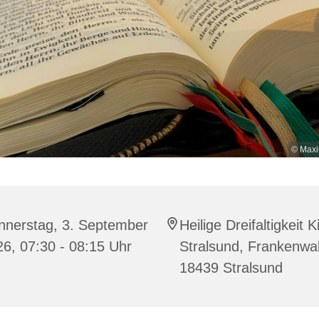
© Maxi
nnerstag, 3. September
Heilige Dreifaltigkeit K
6, 07:30 - 08:15 Uhr
Stralsund, Frankenwal
18439 Stralsund