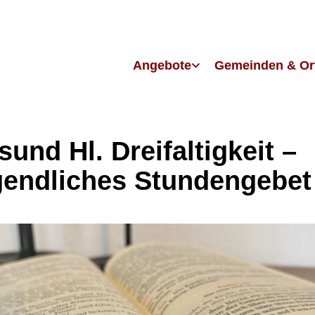
Angebote
Gemeinden & Or
sund Hl. Dreifaltigkeit –
endliches Stundengebet