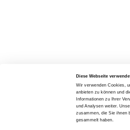
Diese Webseite verwende
Wir verwenden Cookies, um
Katholische Kirchengeme
anbieten zu können und di
Informationen zu Ihrer Ve
und Analysen weiter. Unse
zusammen, die Sie ihnen b
gesammelt haben.