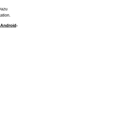
Dazu
ation.
e
Android
-