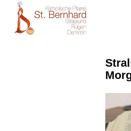
Stral
Morg