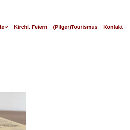
te
Kirchl. Feiern
(Pilger)Tourismus
Kontakt