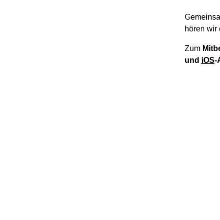
Gemeinsa
hören wir 
Zum
Mitb
und
iOS
-