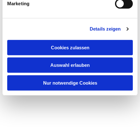
Marketing
Details zeigen
Dies könnte Sie auch
Cookies zulassen
interessieren
Auswahl erlauben
Nur notwendige Cookies