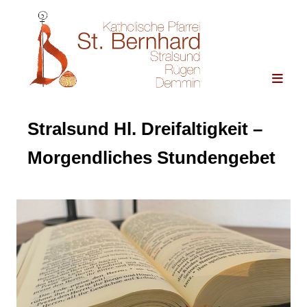
Stralsund Hl. Dreifaltigkeit –
Morgendliches Stundengebet