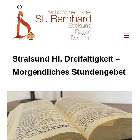
Stralsund Hl. Dreifaltigkeit –
Morgendliches Stundengebet