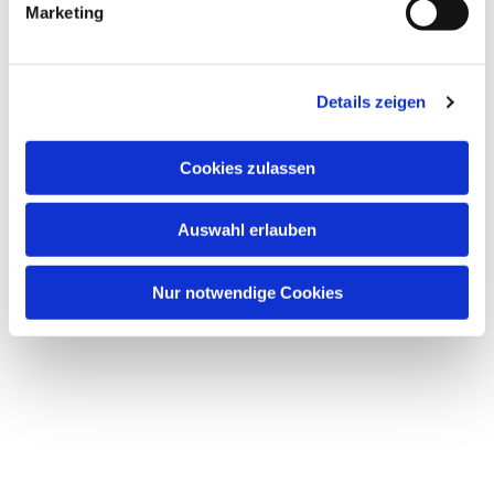
Marketing
Details zeigen
Dies könnte Sie auch
Cookies zulassen
interessieren
Auswahl erlauben
Nur notwendige Cookies